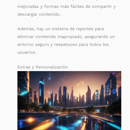
mejoradas y formas más fáciles de compartir y
descargar contenido.
Además, hay un sistema de reportes para
eliminar contenido inapropiado, asegurando un
entorno seguro y respetuoso para todos los
usuarios.
Extras y Personalización