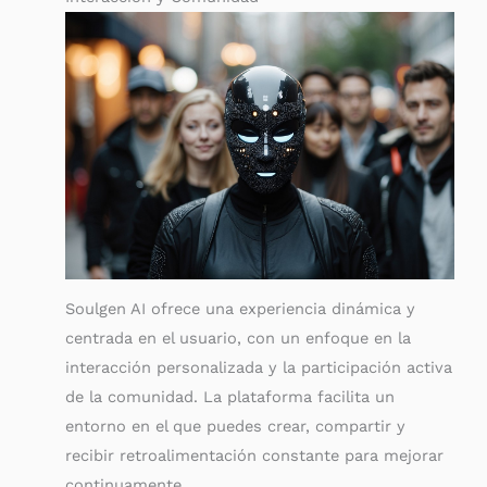
Soulgen AI ofrece una experiencia dinámica y
centrada en el usuario, con un enfoque en la
interacción personalizada y la participación activa
de la comunidad. La plataforma facilita un
entorno en el que puedes crear, compartir y
recibir retroalimentación constante para mejorar
continuamente.