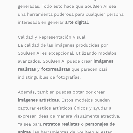
generadas. Todo esto hace que SoulGen AI sea
una herramienta poderosa para cualquier persona
interesada en generar
arte digital
.
Calidad y Representación Visual
La calidad de las imágenes producidas por
SoulGen AI es excepcional. Utilizando modelos
avanzados, SoulGen AI puede crear
imágenes
realistas
y
fotorrealistas
que parecen casi
indistinguibles de fotografías.
Además, también puedes optar por crear
imágenes artísticas
. Estos modelos pueden
capturar estilos artísticos únicos y ayudar a
expresar ideas de manera visualmente atractiva.
Ya sea para
retratos realistas
o
personajes de
anime
, las herramientas de SoulGen AI están