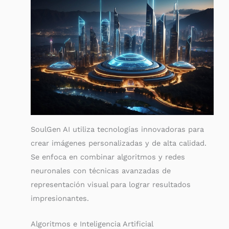
SoulGen AI utiliza tecnologías innovadoras para
crear imágenes personalizadas y de alta calidad.
Se enfoca en combinar algoritmos y redes
neuronales con técnicas avanzadas de
representación visual para lograr resultados
impresionantes.
Algoritmos e Inteligencia Artificial