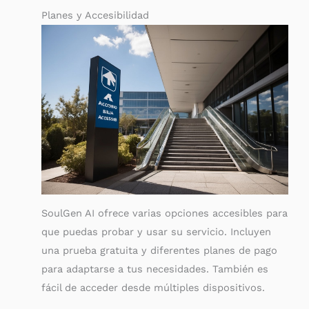
Planes y Accesibilidad
SoulGen AI ofrece varias opciones accesibles para
que puedas probar y usar su servicio. Incluyen
una prueba gratuita y diferentes planes de pago
para adaptarse a tus necesidades. También es
fácil de acceder desde múltiples dispositivos.