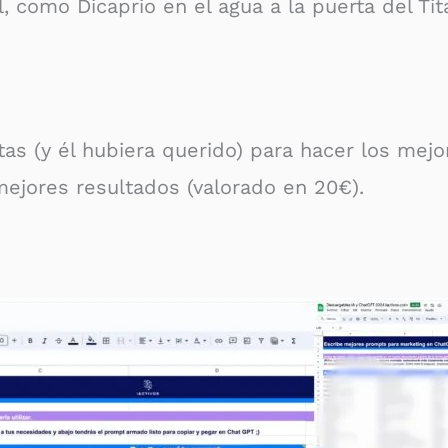
, como Dicaprio en el agua a la puerta del Tit
tas (y él hubiera querido) para hacer los mejo
mejores resultados (valorado en 20€).